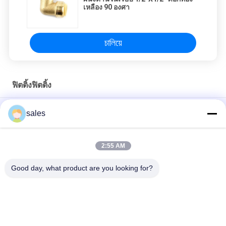
เหลือง 90 องศา
চালিয়ে
ฟิตติ้งฟิตติ้ง
1/2''X1 / 2'' อะแดปเตอร์ตัวผู้แบบตรงปลอมแปลง Push Fit Fitting
sales
NSF61 อนุมัติ 1/2 "ฝาท้ายท่อทองแดงสำหรับท่อเหล็กสี่เหลี่ยม
2:55 AM
NBR ซีลข้อต่อท่อลดขนาด 1x1 นิ้ว Push Fit Fitting
Good day, what product are you looking for?
หมวดหมู่ยอดนิยม
ทั้งหมด
ฟิตติ้งฟิตติ้ง
ฟิตติ้งฟิตติ้งทองแดง