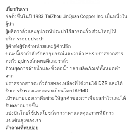
เกี่ยวกับเรา
ก่อตั้งขึ้นในปี 1983 TaiZhou JinQuan Copper Inc. เป็นหนึ่งใน
ผู้นำ
ผู้ผลิตวาล์วและอุปกรณ์ประปาไร้สารตะกั่ว ส่วนใหญ่ให้
บริการระบบประปา
ผู้ค้าส่งผู้จัดจำหน่ายและผู้ค้าปลีก
ขณะนี้เรากำลังจัดหาอุปกรณ์และวาล์ว PEX ปราศจากสาร
ตะกั่ว อุปกรณ์กดพอดีและวาล์ว
ตัวหยุดการจ่ายน้ำและขั้วต่อน้ำ ฯลฯ ผลิตภัณฑ์ทั้งหมดทำ
จาก
ปราศจากสารตะกั่วด้วยทองเหลืองที่ใช้งานได้ DZR และได้
รับการรับรองและจดทะเบียนโดย IAPMO
เป้าหมายของเราคือช่วยให้ลูกค้าของเราเพิ่มผลกำไรและได้
รับตลาดมากขึ้น
แบ่งปันโดยใช้ประโยชน์จากราคาและคุณภาพที่มีการ
แข่งขันสูงของเรา
คำถามที่พบบ่อย