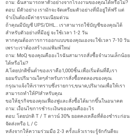
ถาม: ฉันสามารถหาตัวอย่างจากโรงงานของคุณได้หรือไม่?
ตอบ: มีตัวอย่าง เรามักจะจัดเตรียมตัวอย่างที่มีอยู่ให้ฟรี แต่
จำเป็นต้องมีค่าธรรมเนียมด่วน
ถ้าคุณมีบัญชี UPS/DHL... เราสามารถใช้บัญชีของคุณได้
สำหรับตัวอย่างที่มีอยู่ จะใช้เวลา 1-2 วัน
หากคุณต้องการการออกแบบของคุณเองจะใช้เวลา 7-10 วัน
เพราะเราต้องสร้างแม่พิมพ์ใหม่
ถาม: MoQ ของคุณคืออะไรฉันสามารถสั่งซื้อจำนวนเล็กน้อย
ได้หรือไม่?
A:โดยปกติขั้นต่ำของเราคือ1,000ชิ้น.เพื่อเริ่มต้นที่ดี,เรา
ยอมรับปริมาณใดๆสำหรับการสั่งซื้อทดลองของคุณ.
กรุณาแจ้งให้เราทราบซึ่งรายการ,ขนาด,ปริมาณเพื่อให้เรา
สามารถทำให้Plสำหรับคุณ
ขอให้ธุรกิจของคุณเฟื่องฟูและสั่งซื้อได้มากขึ้นในอนาคต
ถาม: เงื่อนไขการชำระเงินของคุณคืออะไร
ตอบ: โดยปกติ T / T ดาวน์ 30% ยอดคงเหลือที่ต้องชำระก่อน
จัดส่งหรือ L / C
หลังจากให้ความร่วมมือ 2-3 ครั้งแล้วเราจะรู้จักกันดีจะ