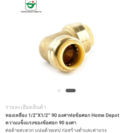
ใบ
เสนอ
ราคา
แผนผัง
เว็บไซต์
PRIVACY
POLICY
รายละเอียดสินค้า
ทองเหลือง 1/2''X1/2'' 90 องศาท่อข้อศอก Home Depot
ความแข็งแรงของข้อศอก 90 องศา
ต่อด้ายสะดวก แน่นด้วยเทป ก่อสร้างต่ำและค่าแรง