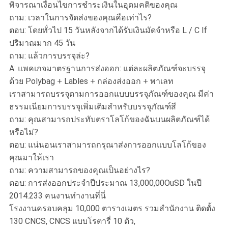
พิจารณาเงื่อนไขการชำระเงินในอุดมคติของคุณ
ถาม: เวลาในการจัดส่งของคุณคือเท่าไร?
ตอบ: โดยทั่วไป 15 วันหลังจากได้รับเงินมัดจำหรือ L / C lf
ปริมาณมาก 45 วัน
ถาม: แล้วการบรรจุล่ะ?
A: แพคเกจมาตรฐานการส่งออก: แต่ละผลิตภัณฑ์จะบรรจุ
ด้วย Polybag + Lables + กล่องส่งออก + พาเลท
เราสามารถบรรจุตามการออกแบบบรรจุภัณฑ์ของคุณ มีค่า
ธรรมเนียมการบรรจุเพิ่มเติมสำหรับบรรจุภัณฑ์สี
ถาม: คุณสามารถประทับตราโลโก้ของฉันบนผลิตภัณฑ์ได้
หรือไม่?
ตอบ: แน่นอนเราสามารถกรุณาส่งการออกแบบโลโก้ของ
คุณมาให้เรา
ถาม: ความสามารถของคุณเป็นอย่างไร?
ตอบ: การส่งออกประจำปีประมาณ 13,000,00OuSD ในปี
2014.233 คนงานทำงานที่นี่
โรงงานครอบคลุม 10,000 ตารางเมตร รวมสำนักงาน ติดตั้ง
130 CNCS, CNCS แบบโรตารี่ 10 ตัว,