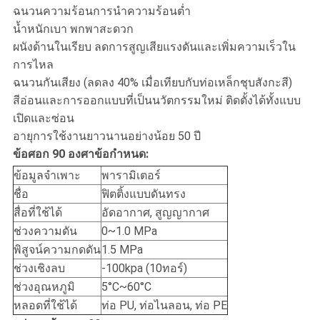
ฉนวนความร้อนการนำความร้อนต่ำ
น้ำหนักเบา พกพาสะดวก
ผนังด้านในเรียบ ลดการสูญเสียแรงดันและเพิ่มความเร็วใน
การไหล
ฉนวนกันเสียง (ลดลง 40% เมื่อเทียบกับท่อเหล็กชุบสังกะสี)
สีอ่อนและการออกแบบที่เป็นนวัตกรรมใหม่ ติดตั้งได้ทั้งแบบ
เปิดและซ่อน
อายุการใช้งานยาวนานอย่างน้อย 50 ปี
ข้อศอก 90 องศาข้อกำหนด:
ข้อมูลจำเพาะ
พารามิเตอร์
ชื่อ
ฟิตติ้งแบบดันทรง
สื่อที่ใช้ได้
อัดอากาศ, สูญญากาศ
ช่วงความดัน
0~1.0 MPa
พิสูจน์ความกดดัน
1.5 MPa
ช่วงเชิงลบ
-100kpa (10ทอร์)
ช่วงอุณหภูมิ
5°C~60°C
หลอดที่ใช้ได้
ท่อ PU, ท่อไนลอน, ท่อ PE