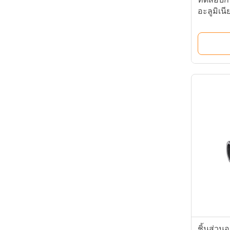
อะลูมิเน
ชิ้นส่วน