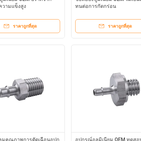
วามแข็งสูง
ทนต่อการกัดกร่อน
ราคาถูกที่สุด
ราคาถูกที่สุด
ุมคุณภาพการตัดเฉือนอุปก
อุปกรณ์อลูมิเนียม OEM ทดส