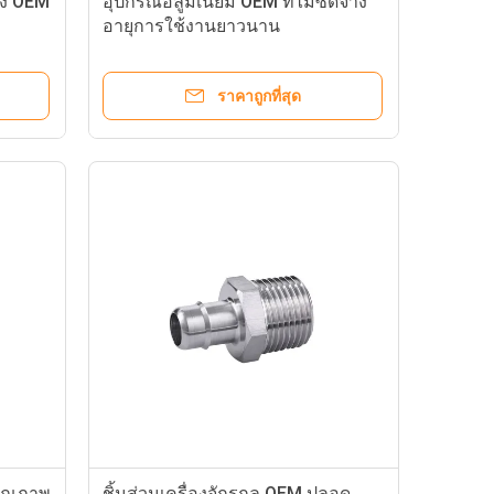
ือง OEM
อุปกรณ์อลูมิเนียม OEM ที่ไม่ซีดจาง
อายุการใช้งานยาวนาน
ราคาถูกที่สุด
คุณภาพ
ชิ้นส่วนเครื่องจักรกล OEM ปลอด