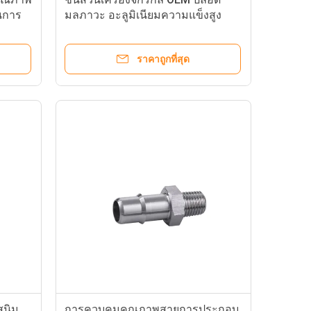
ันการ
มลภาวะ อะลูมิเนียมความแข็งสูง
ราคาถูกที่สุด
สนิม
การควบคุมคุณภาพสายการประกอบ