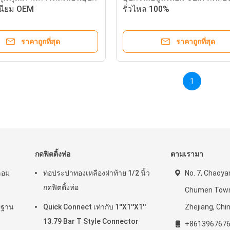
เนียม OEM
รั่วไหล 100%
ราคาถูกที่สุด
ราคาถูกที่สุด
1
กดฟิตติ้งท่อ
ตามเรามา
ลอม
ท่อประปาทองเหลืองฝาท้าย 1/2 นิ้ว
No. 7, Chaoya
กดฟิตติ้งท่อ
Chumen Town,
รฐาน
Quick Connect เท่ากับ 1''X1''X1''
Zhejiang, Chi
13.79 Bar T Style Connector
+861396767