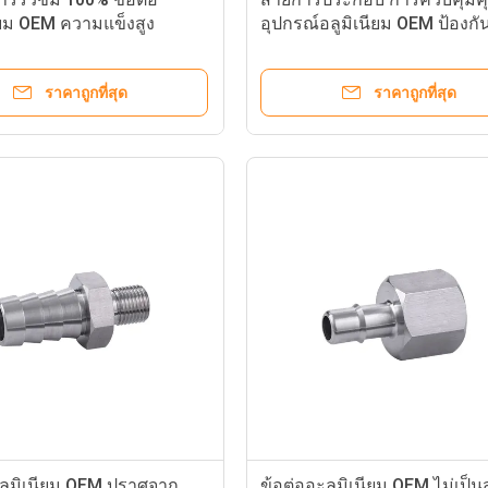
ียม OEM ความแข็งสูง
อุปกรณ์อลูมิเนียม OEM ป้องก
กัดกร่อน
ราคาถูกที่สุด
ราคาถูกที่สุด
อลูมิเนียม OEM ปราศจาก
ข้อต่ออะลูมิเนียม OEM ไม่เป็น