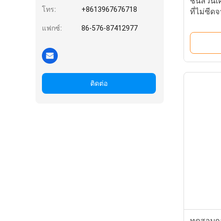
ชิ้นส่วน
โทร:
+8613967676718
ที่ไม่ซี
แฟกซ์:
86-576-87412977
ติดต่อ
ทดสอบการ