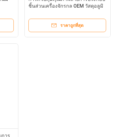
ชิ้นส่วนเครื่องจักรกล OEM วัสดุอลูมิ
เนียม
ราคาถูกที่สุด
อบการ