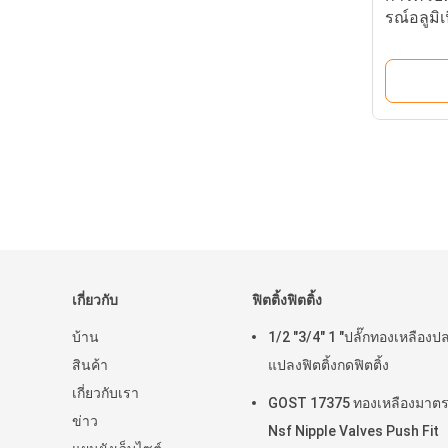
รณ์อลูมิ
เกี่ยวกับ
ฟิตติ้งฟิตติ้ง
บ้าน
1/2 "3/4" 1 "ปลั๊กทองเหลืองป
สินค้า
แปลงฟิตติ้งกดฟิตติ้ง
เกี่ยวกับเรา
GOST 17375 ทองเหลืองมาต
ข่าว
Nsf Nipple Valves Push Fit