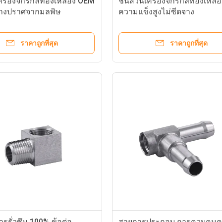
เครื่องจักรกลทองเหลือง OEM
ชิ้นส่วนเครื่องจักรกลทองเหล
ดจางปราศจากมลพิษ
ความแข็งสูงไม่ซีดจาง
ราคาถูกที่สุด
ราคาถูกที่สุด
รั่วซึม 100% ข้อต่อ
สายการประกอบ การควบคุม