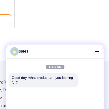
sales
11:39 AM
ส่งจดหมายถึงเรา
Good day, what product are you looking 
ng Road,
for?
 Taizhou,
na
6718