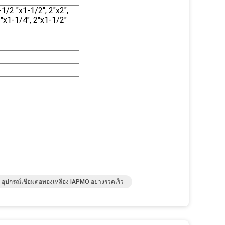
-1/2 "x1-1/2", 2"x2",
2"x1-1/4", 2"x1-1/2"
อุปกรณ์เชื่อมต่อทองเหลือง IAPMO อย่างรวดเร็ว