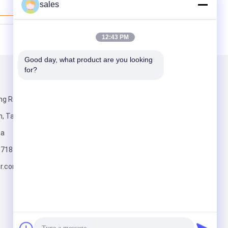
sales
ราคาถูกที่สุด
12:43 PM
Good day, what product are you looking 
for?
ส่งจดหมายถึงเรา
ng Road,
 Taizhou,
na
6718
er.com
ส่ง