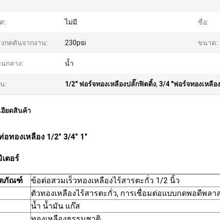
ศ:
ไม่มี
ชื่อ:
รงกดดันจากงาน:
230psi
ขนาด:
านกลาง:
น้ำ
้น:
1/2" ฟอร์จทองเหลืองปลั๊กฟิตติ้ง
,
3/4 "ฟอร์จทองเหลืองป
อียดสินค้า
ท่อทองเหลือง 1/2" 3/4" 1"
ิเตอร์
ิตภัณฑ์
ข้อต่อสวมเร็วทองเหลืองไร้สารตะกั่ว 1/2 นิ้ว
ตัวทองเหลืองไร้สารตะกั่ว, การเชื่อมต่อแบบกดพอดีพล
น้ำ น้ำมัน แก๊ส
ทองเหลืองธรรมชาติ