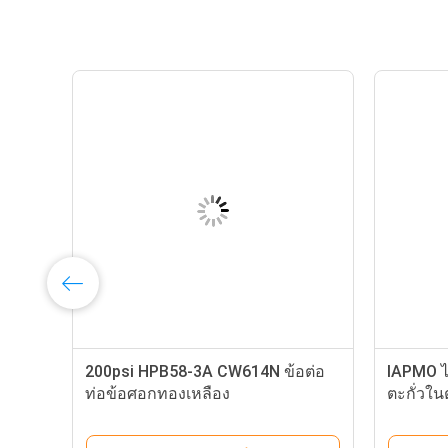
ต่อ
200psi HPB58-3A CW614N ข้อต่อ
IAPMO ไ
ท่อข้อศอกทองเหลือง
ตะกั่วใน
1/2 × 3/