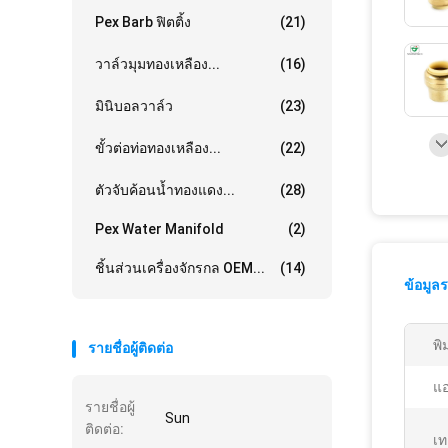
Pex Barb ฟิตติ้ง
(21)
วาล์วมุมทองเหลือง...
(16)
มินิบอลวาล์ว
(23)
ขั้วต่อท่อทองเหลือง...
(22)
ตัวจับค้อนน้ำทองแดง...
(28)
Pex Water Manifold
(2)
ชิ้นส่วนเครื่องจักรกล OEM...
(14)
ข้อมูล
พิ
รายชื่อผู้ติดต่อ
แอ
รายชื่อผู้
Sun
ติดต่อ:
เท