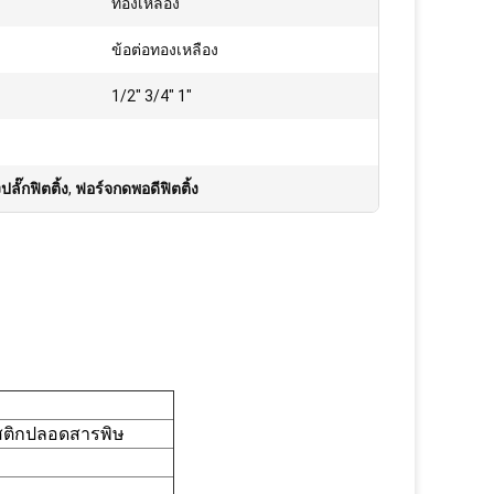
ทองเหลือง
ข้อต่อทองเหลือง
1/2" 3/4" 1"
ลั๊กฟิตติ้ง
,
ฟอร์จกดพอดีฟิตติ้ง
าสติกปลอดสารพิษ