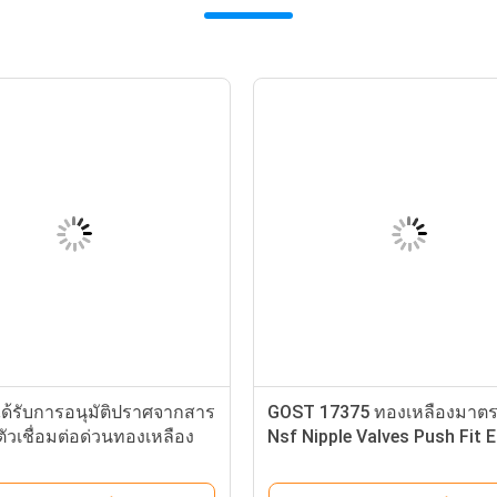
ด้รับการอนุมัติปราศจากสาร
GOST 17375 ทองเหลืองมาต
ตัวเชื่อมต่อด่วนทองเหลือง
Nsf Nipple Valves Push Fit 
4 "