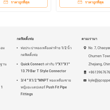
ราคาถูกที่สุด
ราคาถูกที่สุด
กดฟิตติ้งท่อ
ตามเรามา
ลอม
ท่อประปาทองเหลืองฝาท้าย 1/2 นิ้ว
No. 7, Chaoya
กดฟิตติ้งท่อ
Chumen Town,
รฐาน
Quick Connect เท่ากับ 1''X1''X1''
Zhejiang, Chi
13.79 Bar T Style Connector
+861396767
3/4 '' X1/2 "MNPT ทองเหลืองชาย
kyle@jqcopp
 1
หญิงอะแดปเตอร์ Push Fit Pipe
Fittings