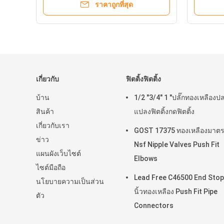
ราคาถูกที่สุด
เกี่ยวกับ
ฟิตติ้งฟิตติ้ง
บ้าน
1/2 "3/4" 1 "ปลั๊กทองเหลืองป
สินค้า
แปลงฟิตติ้งกดฟิตติ้ง
เกี่ยวกับเรา
GOST 17375 ทองเหลืองมาต
ข่าว
Nsf Nipple Valves Push Fit
แผนผังเว็บไซต์
Elbows
ไซต์มือถือ
Lead Free C46500 End Stop
นโยบายความเป็นส่วน
นิ้วทองเหลือง Push Fit Pipe
ตัว
Connectors