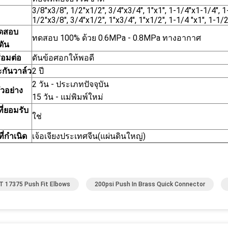
3/8"x3/8", 1/2"x1/2", 3/4"x3/4", 1"x1", 1-1/4"x1-1/4", 1
1/2"x3/8", 3/4"x1/2", 1"x3/4", 1"x1/2", 1-1/4 "x1", 1-1/
ดสอบ
ทดสอบ 100% ด้วย 0.6MPa - 0.8MPa ทางอากาศ
ดัน
่อมต่อ
ดันข้อศอกให้พอดี
ะกันวาล์ว
2 ปี
2 วัน - ประเภทปัจจุบัน
ัวอย่าง
15 วัน - แม่พิมพ์ใหม่
ี่ยอมรับ
ใช่
ี่กำเนิด
เจ้อเจียงประเทศจีน(แผ่นดินใหญ่)
 17375 Push Fit Elbows
200psi Push In Brass Quick Connector