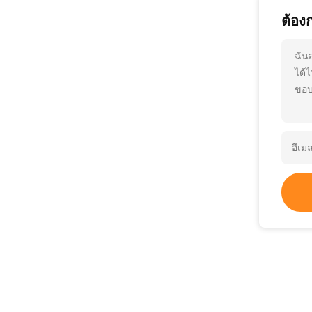
ต้อง
ฉัน
ได้
ขอบ