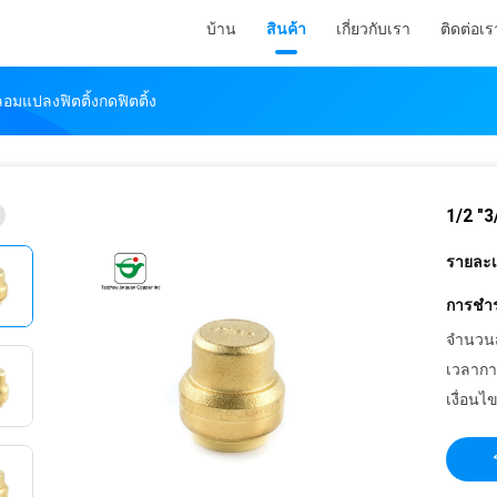
บ้าน
สินค้า
เกี่ยวกับเรา
ติดต่อเร
ลอมแปลงฟิตติ้งกดฟิตติ้ง
1/2 "3
รายละเอ
การชำร
จำนวนสั่
เวลากา
เงื่อนไ