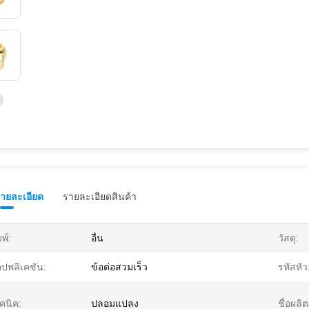
รายละเอียด
รายละเอียดสินค้า
มพ์:
อื่น
วัสดุ:
ปพลิเคชัน:
ข้อต่อสวมเร็ว
รหัสหัว
คนิค:
ปลอมแปลง
ชื่อผลิ