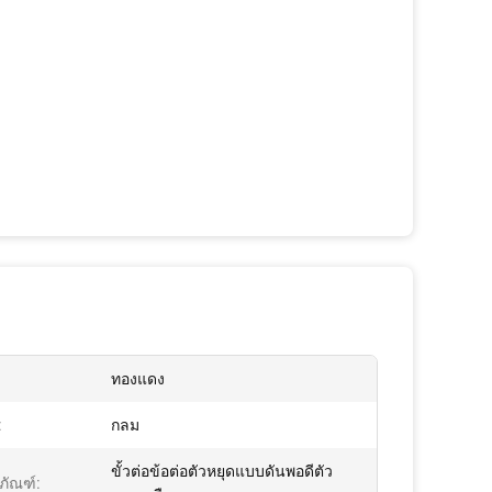
ทองแดง
:
กลม
ขั้วต่อข้อต่อตัวหยุดแบบดันพอดีตัว
ตภัณฑ์: