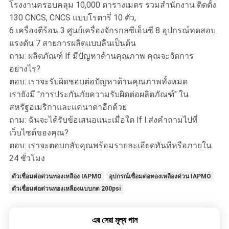
โรงงานครอบคลุม 10,000 ตารางเมตร รวมสำนักงาน ติดตั้ง
130 CNCS, CNCS แบบโรตารี่ 10 ตัว,
6 เครื่องตีร้อน 3 ศูนย์เครื่องจักรกลซีเอ็นซี 8 อุปกรณ์ทดสอบ
แรงดัน 7 สายการผลิตแบบลีนเป็นต้น
ถาม: ผลิตภัณฑ์ lf มีปัญหาด้านคุณภาพ คุณจะจัดการ
อย่างไร?
ตอบ: เราจะรับผิดชอบต่อปัญหาด้านคุณภาพทั้งหมด
เรายังมี "การประกันภัยความรับผิดต่อผลิตภัณฑ์" ใน
สหรัฐอเมริกาและแคนาดาอีกด้วย
ถาม: ฉันจะได้รับข้อเสนอแนะเมื่อใด lf l ส่งคำถามไปที่
เว็บไซต์ของคุณ?
ตอบ: เราจะตอบกลับคุณพร้อมรายละเอียดทันทีหรือภายใน
24 ชั่วโมง
ตัวเชื่อมต่อด่วนทองเหลือง IAPMO
อุปกรณ์เชื่อมต่อทองเหลืองด่วน IAPMO
ตัวเชื่อมต่อด่วนทองเหลืองแบบกด 200psi
এর সেরা মূল্য পান