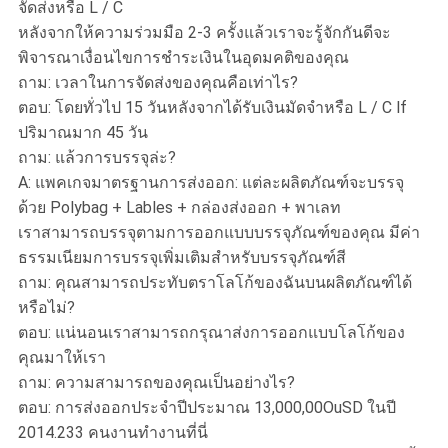
จัดส่งหรือ L / C
หลังจากให้ความร่วมมือ 2-3 ครั้งแล้วเราจะรู้จักกันดีจะ
พิจารณาเงื่อนไขการชำระเงินในอุดมคติของคุณ
ถาม: เวลาในการจัดส่งของคุณคือเท่าไร?
ตอบ: โดยทั่วไป 15 วันหลังจากได้รับเงินมัดจำหรือ L / C lf
ปริมาณมาก 45 วัน
ถาม: แล้วการบรรจุล่ะ?
A: แพคเกจมาตรฐานการส่งออก: แต่ละผลิตภัณฑ์จะบรรจุ
ด้วย Polybag + Lables + กล่องส่งออก + พาเลท
เราสามารถบรรจุตามการออกแบบบรรจุภัณฑ์ของคุณ มีค่า
ธรรมเนียมการบรรจุเพิ่มเติมสำหรับบรรจุภัณฑ์สี
ถาม: คุณสามารถประทับตราโลโก้ของฉันบนผลิตภัณฑ์ได้
หรือไม่?
ตอบ: แน่นอนเราสามารถกรุณาส่งการออกแบบโลโก้ของ
คุณมาให้เรา
ถาม: ความสามารถของคุณเป็นอย่างไร?
ตอบ: การส่งออกประจำปีประมาณ 13,000,00OuSD ในปี
2014.233 คนงานทำงานที่นี่