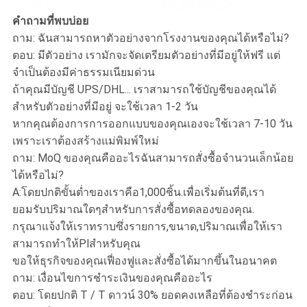
คำถามที่พบบ่อย
ถาม: ฉันสามารถหาตัวอย่างจากโรงงานของคุณได้หรือไม่?
ตอบ: มีตัวอย่าง เรามักจะจัดเตรียมตัวอย่างที่มีอยู่ให้ฟรี แต่
จำเป็นต้องมีค่าธรรมเนียมด่วน
ถ้าคุณมีบัญชี UPS/DHL... เราสามารถใช้บัญชีของคุณได้
สำหรับตัวอย่างที่มีอยู่ จะใช้เวลา 1-2 วัน
หากคุณต้องการการออกแบบของคุณเองจะใช้เวลา 7-10 วัน
เพราะเราต้องสร้างแม่พิมพ์ใหม่
ถาม: MoQ ของคุณคืออะไรฉันสามารถสั่งซื้อจำนวนเล็กน้อย
ได้หรือไม่?
A:โดยปกติขั้นต่ำของเราคือ1,000ชิ้น.เพื่อเริ่มต้นที่ดี,เรา
ยอมรับปริมาณใดๆสำหรับการสั่งซื้อทดลองของคุณ.
กรุณาแจ้งให้เราทราบซึ่งรายการ,ขนาด,ปริมาณเพื่อให้เรา
สามารถทำให้Plสำหรับคุณ
ขอให้ธุรกิจของคุณเฟื่องฟูและสั่งซื้อได้มากขึ้นในอนาคต
ถาม: เงื่อนไขการชำระเงินของคุณคืออะไร
ตอบ: โดยปกติ T / T ดาวน์ 30% ยอดคงเหลือที่ต้องชำระก่อน