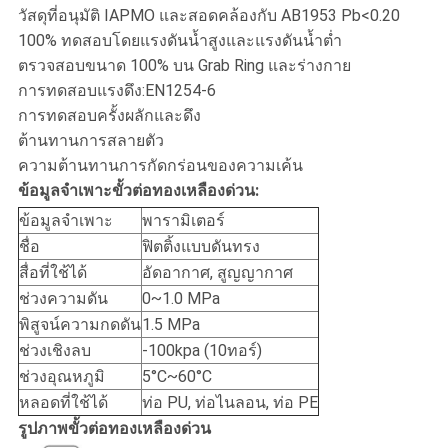
วัสดุที่อนุมัติ IAPMO และสอดคล้องกับ AB1953 Pb<0.20
100% ทดสอบโดยแรงดันน้ำสูงและแรงดันน้ำต่ำ
ตรวจสอบขนาด 100% บน Grab Ring และร่างกาย
การทดสอบแรงดึง:EN1254-6
การทดสอบครั้งผลักและดึง
ต้านทานการสลายตัว
ความต้านทานการกัดกร่อนของความเค้น
ข้อมูลจำเพาะขั้วต่อทองเหลืองด่วน:
ข้อมูลจำเพาะ
พารามิเตอร์
ชื่อ
ฟิตติ้งแบบดันทรง
สื่อที่ใช้ได้
อัดอากาศ, สูญญากาศ
ช่วงความดัน
0~1.0 MPa
พิสูจน์ความกดดัน
1.5 MPa
ช่วงเชิงลบ
-100kpa (10ทอร์)
ช่วงอุณหภูมิ
5°C~60°C
หลอดที่ใช้ได้
ท่อ PU, ท่อไนลอน, ท่อ PE
รูปภาพขั้วต่อทองเหลืองด่วน