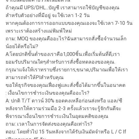
ถ้าคุณมี UPS/DHL...บัญชี เราสามารถใช้บัญชีของคุณ
สำหรับตัวอย่างที่มีอยู่ จะใช้เวลา 1-2 วัน
หากคุณต้องการการออกแบบของคุณเองจะใช้เวลา 7-10 วัน
เพราะเราต้องสร้างแม่พิมพ์ใหม่
ถาม: MOQ ของคุณคืออะไร?ฉันสามารถสั่งซื้อจำนวนเล็ก
น้อยได้หรือไม่?
A:โดยปกติขั้นต่ำของเราคือ1,000ชิ้น.เพื่อเริ่มต้นที่ดี,เรา
ยอมรับปริมาณใดๆสำหรับการสั่งซื้อทดลองของคุณ.
กรุณาแจ้งให้เราทราบซึ่งรายการ,ขนาด,ปริมาณเพื่อให้เรา
สามารถทำให้Plสำหรับคุณ
ขอให้ธุรกิจของคุณเฟื่องฟูและสั่งซื้อได้มากขึ้นในอนาคต
: เงื่อนไขการชำระเงินของคุณคืออะไร?
A: ปกติ T/T ดาวน์ 30% ยอดคงเหลือก่อนส่งหรือ แอล/ซี
หลังจากให้ความร่วมมือ 2-3 ครั้งแล้วเราจะรู้จักกันดีจะ
พิจารณาเงื่อนไขการชำระเงินในอุดมคติของคุณ
ถาม: เวลาในการจัดส่งของคุณคือเท่าไร?
ตอบ: โดยทั่วไป 15 วันหลังจากได้รับเงินมัดจำหรือ L / C lf