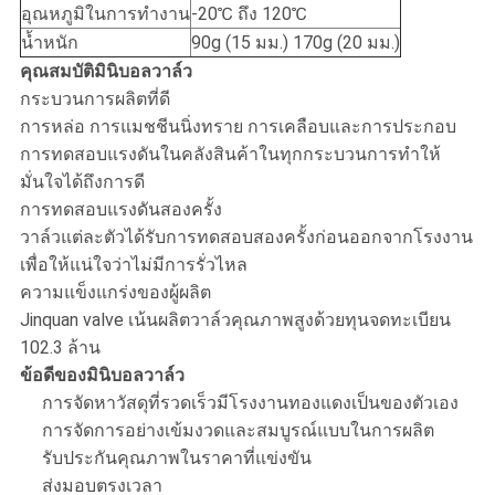
อุณหภูมิในการทำงาน
-20℃ ถึง 120℃
น้ำหนัก
90g (15 มม.) 170g (20 มม.)
คุณสมบัติมินิบอลวาล์ว
กระบวนการผลิตที่ดี
การหล่อ การแมชชีนนิ่งทราย การเคลือบและการประกอบ
การทดสอบแรงดันในคลังสินค้าในทุกกระบวนการทำให้
มั่นใจได้ถึงการดี
การทดสอบแรงดันสองครั้ง
วาล์วแต่ละตัวได้รับการทดสอบสองครั้งก่อนออกจากโรงงาน
เพื่อให้แน่ใจว่าไม่มีการรั่วไหล
ความแข็งแกร่งของผู้ผลิต
Jinquan valve เน้นผลิตวาล์วคุณภาพสูงด้วยทุนจดทะเบียน
102.3 ล้าน
ข้อดีของมินิบอลวาล์ว
การจัดหาวัสดุที่รวดเร็วมีโรงงานทองแดงเป็นของตัวเอง
การจัดการอย่างเข้มงวดและสมบูรณ์แบบในการผลิต
รับประกันคุณภาพในราคาที่แข่งขัน
ส่งมอบตรงเวลา