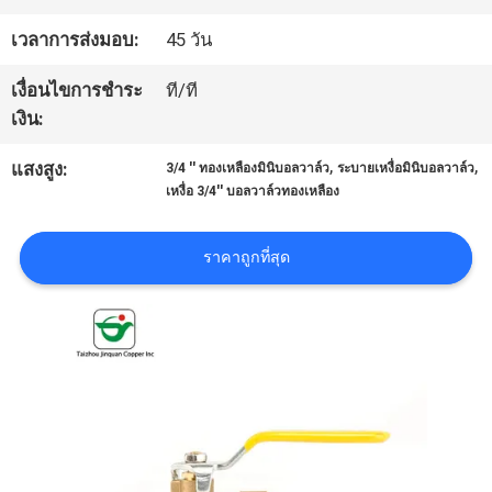
โรงงาน
เวลาการส่งมอบ:
45 วัน
เงื่อนไขการชำระ
ที/ที
ควบคุม
เงิน:
คุณภาพ
,
,
แสงสูง:
3/4 '' ทองเหลืองมินิบอลวาล์ว
ระบายเหงื่อมินิบอลวาล์ว
เหงื่อ 3/4'' บอลวาล์วทองเหลือง
ติดต่อ
ราคาถูกที่สุด
เรา
ข่าว
ขอ