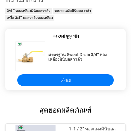
ปริมาณมาก 45 วัน
3/4 '' ทองเหลืองมินิบอลวาล์ว
ระบายเหงื่อมินิบอลวาล์ว
เหงื่อ 3/4'' บอลวาล์วทองเหลือง
এর সেরা মূল্য পান
มาตรฐาน Sweat Drain 3/4'' ทอง
เหลืองมินิบอลวาล์ว
চালিয়ে
สุดยอดผลิตภัณฑ์
1-1 / 2'' ทองแดงมินิบอล