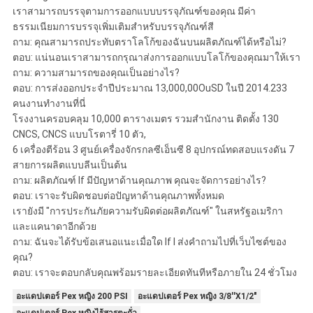
เราสามารถบรรจุตามการออกแบบบรรจุภัณฑ์ของคุณ มีค่า
ธรรมเนียมการบรรจุเพิ่มเติมสำหรับบรรจุภัณฑ์สี
ถาม: คุณสามารถประทับตราโลโก้ของฉันบนผลิตภัณฑ์ได้หรือไม่?
ตอบ: แน่นอนเราสามารถกรุณาส่งการออกแบบโลโก้ของคุณมาให้เรา
ถาม: ความสามารถของคุณเป็นอย่างไร?
ตอบ: การส่งออกประจำปีประมาณ 13,000,00OuSD ในปี 2014.233
คนงานทำงานที่นี่
โรงงานครอบคลุม 10,000 ตารางเมตร รวมสำนักงาน ติดตั้ง 130
CNCS, CNCS แบบโรตารี่ 10 ตัว,
6 เครื่องตีร้อน 3 ศูนย์เครื่องจักรกลซีเอ็นซี 8 อุปกรณ์ทดสอบแรงดัน 7
สายการผลิตแบบลีนเป็นต้น
ถาม: ผลิตภัณฑ์ lf มีปัญหาด้านคุณภาพ คุณจะจัดการอย่างไร?
ตอบ: เราจะรับผิดชอบต่อปัญหาด้านคุณภาพทั้งหมด
เรายังมี "การประกันภัยความรับผิดต่อผลิตภัณฑ์" ในสหรัฐอเมริกา
และแคนาดาอีกด้วย
ถาม: ฉันจะได้รับข้อเสนอแนะเมื่อใด lf l ส่งคำถามไปที่เว็บไซต์ของ
คุณ?
ตอบ: เราจะตอบกลับคุณพร้อมรายละเอียดทันทีหรือภายใน 24 ชั่วโมง
อะแดปเตอร์ Pex หญิง 200 PSI
อะแดปเตอร์ Pex หญิง 3/8''X1/2"
อะแดปเตอร์ Pex หญิงไร้สารตะกั่ว