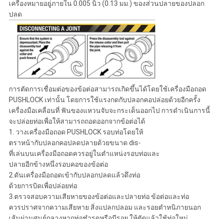
เครื่องหมายอยู่ภายใน 0.005 นิ้ว (0.13 มม.) ของส่วนปลายของปลอก
ปลด
การตัดการเชื่อมต่อของข้อต่อสามารถเกิดขึ้นได้โดยใช้เครื่องมือถอด
PUSHLOCK เท่านั้น โดยการใช้แรงกดกับปลอกคอปล่อยด้วยอีกครั้ง
เครื่องมือเคลื่อนที่ ฟันของแหวนจับจะกระเด็นออกไป การดำเนินการนี้
จะปล่อยท่อเพื่อให้สามารถถอดออกจากข้อต่อได้
1. วางเครื่องมือถอด PUSHLOCK รอบท่อโดยให้
ตราหน้ากับปลอกคอปลดปลายด้วยขนาด dis-
ที่เล่นบนเครื่องมือถอดควรอยู่ในตำแหน่งรอบท่อและ
ปลายอีกข้างหนึ่งรอบคอของข้อต่อ
2.ดันเครื่องมือถอดเข้ากับปลอกปลดแล้วดึงท่อ
ด้วยการบิดเพื่อปล่อยท่อ
3.ตรวจสอบความเสียหายของข้อต่อและปลายท่อ ข้อต่อและท่อ
ควรปราศจากความเสียหาย สิ่งแปลกปลอม และรอยตำหนิภายนอก
เส้นผ่านศูนย์กลางหากท่อชำรุดหรือมีรอย ให้ตัดแล้วใช้ท่อใหม่