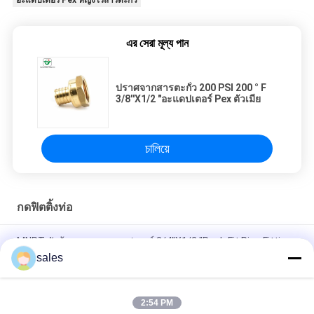
এর সেরা মূল্য পান
ปราศจากสารตะกั่ว 200 PSI 200 ° F
3/8''X1/2 "อะแดปเตอร์ Pex ตัวเมีย
চালিয়ে
กดฟิตติ้งท่อ
MNPT ตัวผู้ ทองแดง อะแดปเตอร์ 3/4''X1/2 "Push Fit Pipe Fittings
sales
3/4 '' X1/2 "MNPT ทองเหลืองชายหญิงอะแดปเตอร์ Push Fit Pipe
Fittings
2:54 PM