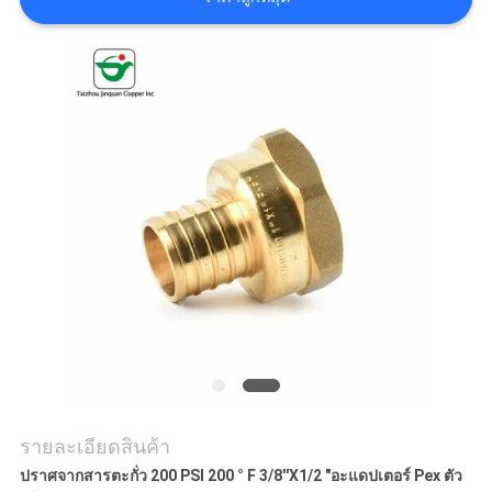
ใบ
เสนอ
ราคา
แผนผัง
เว็บไซต์
PRIVACY
POLICY
รายละเอียดสินค้า
ปราศจากสารตะกั่ว 200 PSI 200 ° F 3/8''X1/2 "อะแดปเตอร์ Pex ตัว