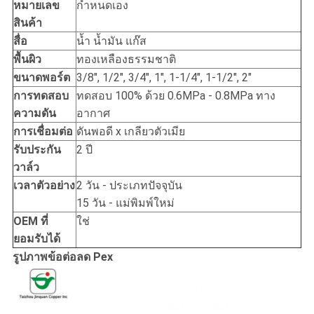
หมายเลข
กำหนดเอง
สินค้า
สื่อ
น้ำ น้ำมัน แก๊ส
พื้นผิว
ทองเหลืองธรรมชาติ
ขนาดพอร์ต
3/8", 1/2", 3/4", 1", 1-1/4", 1-1/2", 2"
การทดสอบ
ทดสอบ 100% ด้วย 0.6MPa - 0.8MPa ทาง
ความดัน
อากาศ
การเชื่อมต่อ
ดันพอดี x เกลียวตัวเมีย
รับประกัน
2 ปี
วาล์ว
เวลาตัวอย่าง
2 วัน - ประเภทปัจจุบัน
15 วัน - แม่พิมพ์ใหม่
OEM ที่
ใช่
ยอมรับได้
รูปภาพข้อต่อลด Pex