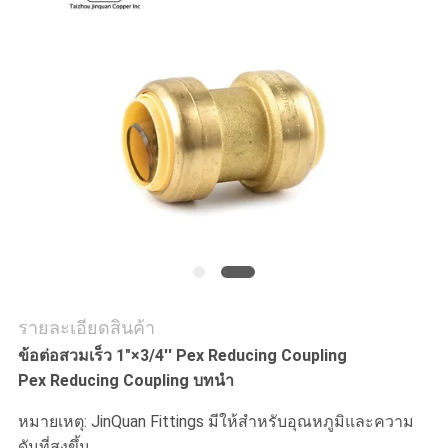
ใบ
เสนอ
ราคา
แผนผัง
เว็บไซต์
PRIVACY
รายละเอียดสินค้า
POLICY
ข้อต่อสวมเร็ว 1"×3/4'' Pex Reducing Coupling
Pex Reducing Coupling บทนำ
หมายเหตุ: JinQuan Fittings มีให้สำหรับอุณหภูมิและความ
ดันที่สูงขึ้น