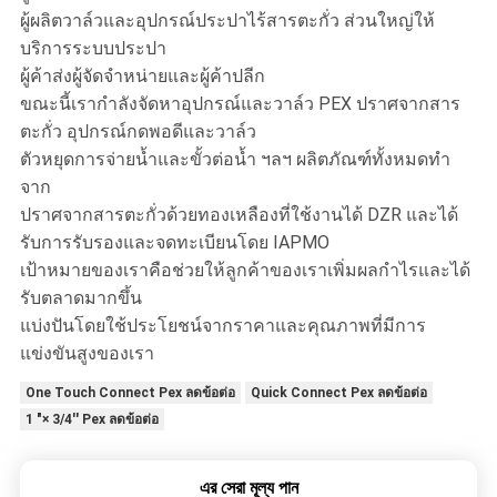
ผู้ผลิตวาล์วและอุปกรณ์ประปาไร้สารตะกั่ว ส่วนใหญ่ให้
บริการระบบประปา
ผู้ค้าส่งผู้จัดจำหน่ายและผู้ค้าปลีก
ขณะนี้เรากำลังจัดหาอุปกรณ์และวาล์ว PEX ปราศจากสาร
ตะกั่ว อุปกรณ์กดพอดีและวาล์ว
ตัวหยุดการจ่ายน้ำและขั้วต่อน้ำ ฯลฯ ผลิตภัณฑ์ทั้งหมดทำ
จาก
ปราศจากสารตะกั่วด้วยทองเหลืองที่ใช้งานได้ DZR และได้
รับการรับรองและจดทะเบียนโดย IAPMO
เป้าหมายของเราคือช่วยให้ลูกค้าของเราเพิ่มผลกำไรและได้
รับตลาดมากขึ้น
แบ่งปันโดยใช้ประโยชน์จากราคาและคุณภาพที่มีการ
แข่งขันสูงของเรา
One Touch Connect Pex ลดข้อต่อ
Quick Connect Pex ลดข้อต่อ
1 "× 3/4'' Pex ลดข้อต่อ
এর সেরা মূল্য পান