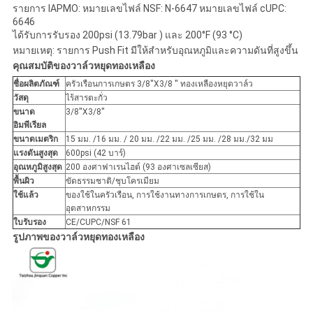
รายการ IAPMO: หมายเลขไฟล์ NSF: N-6647 หมายเลขไฟล์ cUPC:
6646
ได้รับการรับรอง 200psi (13.79bar ) และ 200°F (93 °C)
หมายเหตุ: รายการ Push Fit มีให้สำหรับอุณหภูมิและความดันที่สูงขึ้น
คุณสมบัติของวาล์วหยุดทองเหลือง
ชื่อผลิตภัณฑ์
ครัวเรือนการเกษตร 3/8''X3/8 '' ทองเหลืองหยุดวาล์ว
วัสดุ
ไร้สารตะกั่ว
ขนาด
3/8''X3/8''
อิมพีเรียล
ขนาดเมตริก
15 มม. /16 มม. / 20 มม. /22 มม. /25 มม. /28 มม./32 มม
แรงดันสูงสุด
600psi (42 บาร์)
อุณหภูมิสูงสุด
200 องศาฟาเรนไฮต์ (93 องศาเซลเซียส)
พื้นผิว
ขัดธรรมชาติ/ชุบโครเมียม
ใช้แล้ว
ของใช้ในครัวเรือน, การใช้งานทางการเกษตร, การใช้ใน
อุตสาหกรรม
ใบรับรอง
CE/CUPC/NSF 61
รูปภาพของวาล์วหยุดทองเหลือง