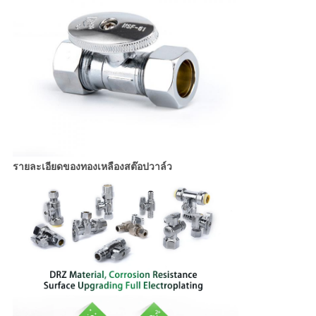
รายละเอียดของทองเหลืองสต๊อปวาล์ว