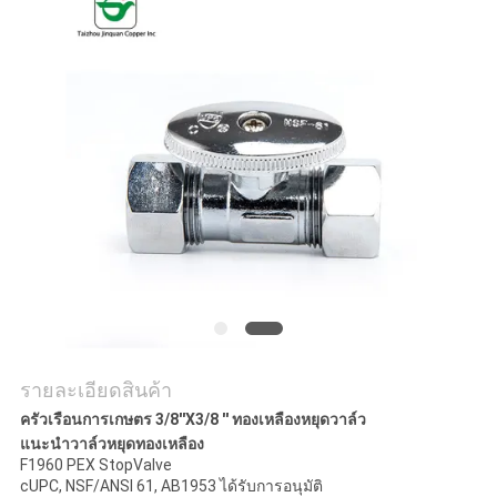
ใบ
เสนอ
ราคา
แผนผัง
เว็บไซต์
PRIVACY
POLICY
รายละเอียดสินค้า
ครัวเรือนการเกษตร 3/8''X3/8 '' ทองเหลืองหยุดวาล์ว
แนะนำวาล์วหยุดทองเหลือง
F1960 PEX StopValve
cUPC, NSF/ANSI 61, AB1953 ได้รับการอนุมัติ