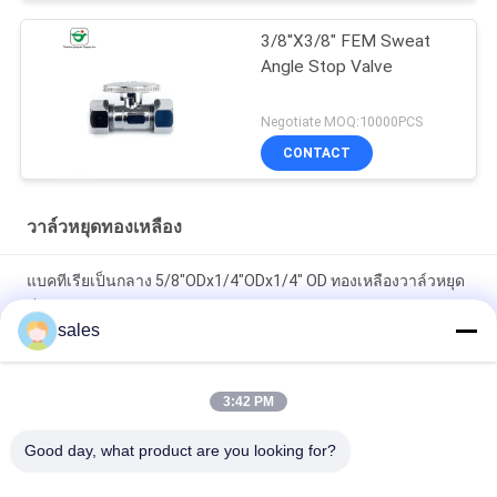
3/8''X3/8" FEM Sweat
Angle Stop Valve
Negotiate MOQ:10000PCS
CONTACT
วาล์วหยุดทองเหลือง
แบคทีเรียเป็นกลาง 5/8"ODx1/4"ODx1/4" OD ทองเหลืองวาล์วหยุด
คู่
sales
AB1953 ได้รับการอนุมัติ Double Outlet 5/8"X3/8" X3/8 '' Steam
Stop Valve
3:42 PM
วาล์วหยุดทองเหลือง CPVC มือจับวงรี
Good day, what product are you looking for?
หมวดหมู่ยอดนิยม
ทั้งหมด