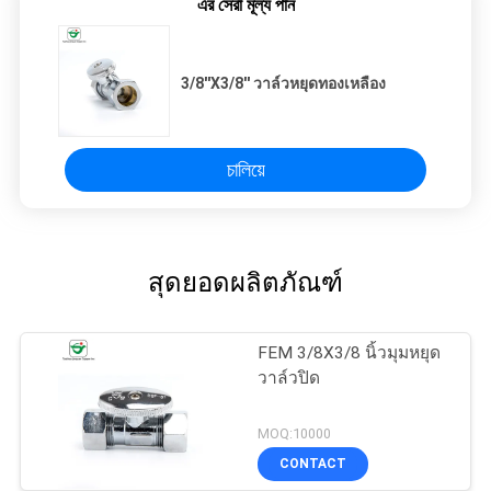
এর সেরা মূল্য পান
3/8''X3/8'' วาล์วหยุดทองเหลือง
চালিয়ে
สุดยอดผลิตภัณฑ์
FEM 3/8X3/8 นิ้วมุมหยุด
วาล์วปิด
MOQ:10000
CONTACT